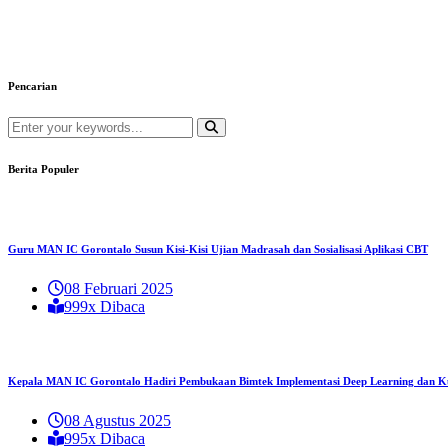
Pencarian
Berita Populer
Guru MAN IC Gorontalo Susun Kisi-Kisi Ujian Madrasah dan Sosialisasi Aplikasi CBT
08 Februari 2025
999x Dibaca
Kepala MAN IC Gorontalo Hadiri Pembukaan Bimtek Implementasi Deep Learning dan Ku
08 Agustus 2025
995x Dibaca