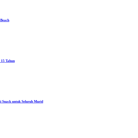
 Beach
h 15 Tahun
i Snack untuk Seluruh Murid