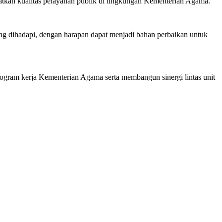
katkan kualitas pelayanan publik di lingkungan Kementerian Agama.
ng dihadapi, dengan harapan dapat menjadi bahan perbaikan untuk
ram kerja Kementerian Agama serta membangun sinergi lintas unit