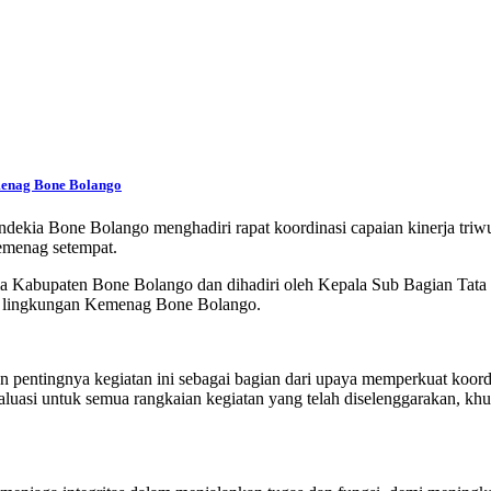
menag Bone Bolango
ndekia Bone Bolango menghadiri rapat koordinasi capaian kinerja tri
emenag setempat.
ma Kabupaten Bone Bolango dan dihadiri oleh Kepala Sub Bagian Tat
 di lingkungan Kemenag Bone Bolango.
tingnya kegiatan ini sebagai bagian dari upaya memperkuat koordin
aluasi untuk semua rangkaian kegiatan yang telah diselenggarakan, khu