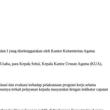
wulan I yang diselenggarakan oleh Kantor Kementerian Agama
a Usaha, para Kepala Seksi, Kepala Kantor Urusan Agama (KUA),
asi dan evaluasi terhadap pelaksanaan program kerja selama
susnya terkait pelayanan kepada masyarakat dengan indikator capaian