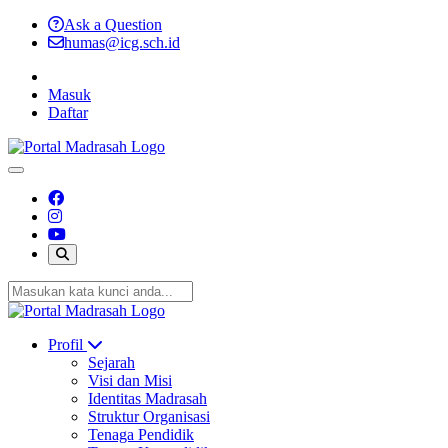
Ask a Question
humas@icg.sch.id
Masuk
Daftar
Profil
Sejarah
Visi dan Misi
Identitas Madrasah
Struktur Organisasi
Tenaga Pendidik