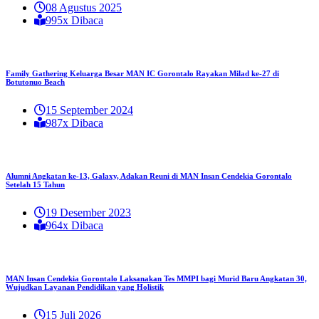
08 Agustus 2025
995x Dibaca
Family Gathering Keluarga Besar MAN IC Gorontalo Rayakan Milad ke-27 di
Botutonuo Beach
15 September 2024
987x Dibaca
Alumni Angkatan ke-13, Galaxy, Adakan Reuni di MAN Insan Cendekia Gorontalo
Setelah 15 Tahun
19 Desember 2023
964x Dibaca
MAN Insan Cendekia Gorontalo Laksanakan Tes MMPI bagi Murid Baru Angkatan 30,
Wujudkan Layanan Pendidikan yang Holistik
15 Juli 2026