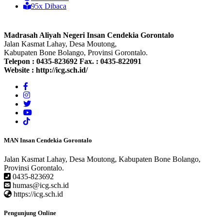
95x Dibaca
Madrasah Aliyah Negeri Insan Cendekia Gorontalo
Jalan Kasmat Lahay, Desa Moutong,
Kabupaten Bone Bolango, Provinsi Gorontalo.
Telepon :
0435-823692
Fax. :
0435-822091
Website :
http://icg.sch.id/
MAN Insan Cendekia Gorontalo
Jalan Kasmat Lahay, Desa Moutong, Kabupaten Bone Bolango,
Provinsi Gorontalo.
0435-823692
humas@icg.sch.id
https://icg.sch.id
Pengunjung Online