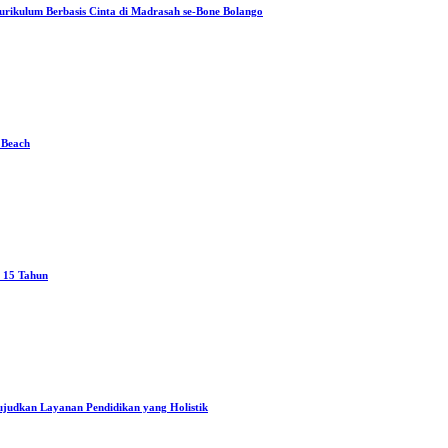
rikulum Berbasis Cinta di Madrasah se-Bone Bolango
 Beach
h 15 Tahun
judkan Layanan Pendidikan yang Holistik