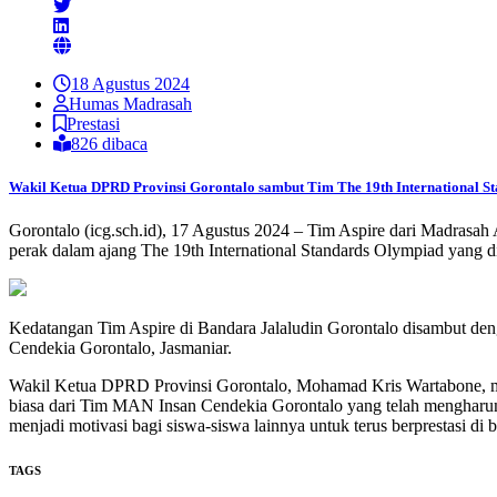
18 Agustus 2024
Humas Madrasah
Prestasi
826 dibaca
Wakil Ketua DPRD Provinsi Gorontalo sambut Tim The 19th International S
Gorontalo (icg.sch.id), 17 Agustus 2024 – Tim Aspire dari Madrasa
perak dalam ajang The 19th International Standards Olympiad yang 
Kedatangan Tim Aspire di Bandara Jalaludin Gorontalo disambut d
Cendekia Gorontalo, Jasmaniar.
Wakil Ketua DPRD Provinsi Gorontalo, Mohamad Kris Wartabone, meny
biasa dari Tim MAN Insan Cendekia Gorontalo yang telah mengharumka
menjadi motivasi bagi siswa-siswa lainnya untuk terus berprestasi di b
TAGS