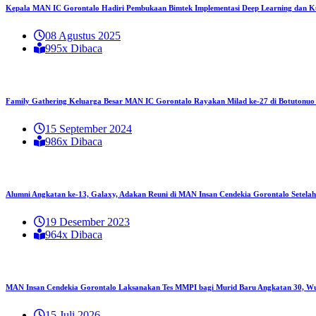
Kepala MAN IC Gorontalo Hadiri Pembukaan Bimtek Implementasi Deep Learning dan Ku
08 Agustus 2025
995x Dibaca
Family Gathering Keluarga Besar MAN IC Gorontalo Rayakan Milad ke-27 di Botutonuo
15 September 2024
986x Dibaca
Alumni Angkatan ke-13, Galaxy, Adakan Reuni di MAN Insan Cendekia Gorontalo Setela
19 Desember 2023
964x Dibaca
MAN Insan Cendekia Gorontalo Laksanakan Tes MMPI bagi Murid Baru Angkatan 30, Wu
15 Juli 2026