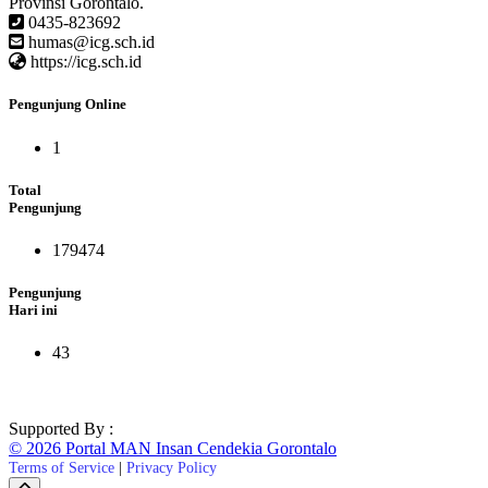
Provinsi Gorontalo.
0435-823692
humas@icg.sch.id
https://icg.sch.id
Pengunjung Online
1
Total
Pengunjung
179474
Pengunjung
Hari ini
43
Supported By :
© 2026 Portal MAN Insan Cendekia Gorontalo
Terms of Service
|
Privacy Policy