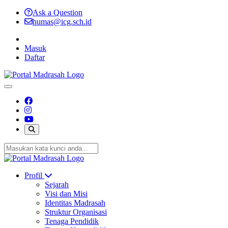
Ask a Question
humas@icg.sch.id
Masuk
Daftar
Profil
Sejarah
Visi dan Misi
Identitas Madrasah
Struktur Organisasi
Tenaga Pendidik