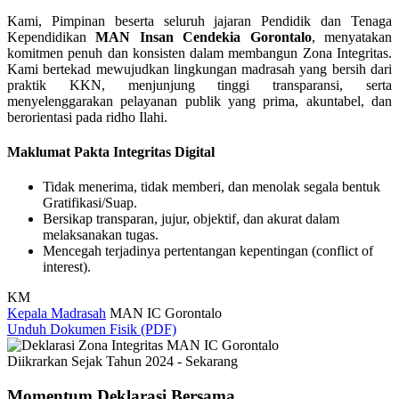
Kami, Pimpinan beserta seluruh jajaran Pendidik dan Tenaga
Kependidikan
MAN Insan Cendekia Gorontalo
, menyatakan
komitmen penuh dan konsisten dalam membangun Zona Integritas.
Kami bertekad mewujudkan lingkungan madrasah yang bersih dari
praktik KKN, menjunjung tinggi transparansi, serta
menyelenggarakan pelayanan publik yang prima, akuntabel, dan
berorientasi pada ridho Ilahi.
Maklumat Pakta Integritas Digital
Tidak menerima, tidak memberi, dan menolak segala bentuk
Gratifikasi/Suap.
Bersikap transparan, jujur, objektif, dan akurat dalam
melaksanakan tugas.
Mencegah terjadinya pertentangan kepentingan (conflict of
interest).
KM
Kepala Madrasah
MAN IC Gorontalo
Unduh Dokumen Fisik (PDF)
Diikrarkan Sejak Tahun 2024 - Sekarang
Momentum Deklarasi Bersama