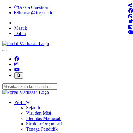
Ask a Question
humas@icg.sch.id
Masuk
Daftar
Profil
Sejarah
Visi dan Misi
Identitas Madrasah
Struktur Organisasi
Tenaga Pendidik