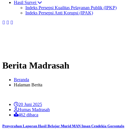
Hasil Survei
Indeks Persepsi Kualitas Pelayanan Publik (IPKP)
Indeks Persepsi Anti Korupsi (IPAK)
Berita Madrasah
Beranda
Halaman Berita
20 Juni 2025
Humas Madrasah
462 dibaca
Penyerahan Laporan Hasil Belajar Murid MAN Insan Cendekia Gorontalo