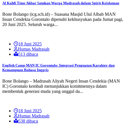
Al Kahfi Time Akbar Satukan Warga Madrasah dalam Spirit Keislaman
Bone Bolango (icg.sch.id) – Suasana Masjid Ulul Albab MAN
Insan Cendekia Gorontalo dipenuhi kekhusyukan pada Jumat pagi,
20 Juni 2025. Seluruh warga...
18 Juni 2025
Humas Madrasah
513 dibaca
English Camp MAN IC Gorontalo: Integrasi Penguatan Karakter dan
Kemampuan Bahasa Inggris
Bone Bolango – Madrasah Aliyah Negeri Insan Cendekia (MAN
IC) Gorontalo kembali menunjukkan komitmennya dalam
membentuk generasi muda yang unggul da...
18 Juni 2025
Humas Madrasah
538 dibaca