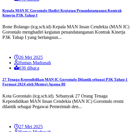
Kepala MAN IC Gorontalo Hadiri Kegiatan Penandatanganan Kontrak
Kinerja P3K Tahap I
Bone Bolango (icg.sch.id) Kepala MAN Insan Cendekia (MAN IC)
Gorontalo menghadiri kegiatan penandatanganan Kontrak Kinerja
P3K Tahap I yang berlangsun...
26 Mei 2025
Humas Madrasah
636 dibaca
27 Tenaga Kependidikan MAN IC Gorontalo Dilantik sebagai P3K Tahap 1
Formasi 2024 oleh Menteri Agama RI
Kota Gorontalo (icg.sch.id). Sebanyak 27 Orang Tenaga
Kependidikan MAN Insan Cendekia (MAN IC) Gorontalo resmi
dilantik sebagai Pegawai Pemerintah den...
27 Mei 2025
Humas Madrasah