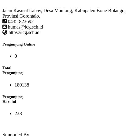
Jalan Kasmat Lahay, Desa Moutong, Kabupaten Bone Bolango,
Provinsi Gorontalo.
0435-823692
humas@icg.sch.id
https://icg.sch.id
Pengunjung Online
0
Total
Pengunjung
180138
Pengunjung
Hari ini
238
Supported By :