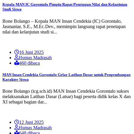
Kepala MAN IC Gorontalo Pimpin Rapat Penetapan Nilai dan Kelanjutan
Studi Siswa
Bone Bolango – Kepala MAN Insan Cendekia (IC) Gorontalo,
Jasmaniar, S.E., M.Ec.Dev., memimpin langsung rapat penetapan
nilai dan kelanjutan studi si...
16 Juni 2025
Humas Madrasah
460 dibaca
MAN Insan Cendekia Gorontalo Gelar Latihan Dasar untuk Pengembangan
Karakter Siswa
Bone Bolango (icg.sch.id) MAN Insan Cendekia Gorontalo sukses
melaksanakan Latihan Dasar (Latsar) bagi peserta didik kelas X dan
XI sebagai bagian dar...
12 Juni 2025
Humas Madrasah
648 dibaca