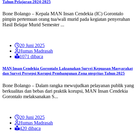
Tahun Pelajaran 2024-2025
Bone Bolango – Kepala MAN Insan Cendekia (IC) Gorontalo
pimpin pertemuan orang tua/wali murid pada kegiatan penyerahan
Hasil Belajar Murid Semester ...
20 Juni 2025
Humas Madrasah
1071 dibaca
MAN Insan Cendekia Gorontalo Laksanakan Survei Kepuasan Masyarakat
dan Survei Persepsi Korupsi Pembangunan Zona ntegritas Tahun 2025
Bone Bolango – Dalam rangka mewujudkan pelayanan publik yang
berkualitas dan bebas dari praktik korupsi, MAN Insan Cendekia
Gorontalo melaksanakan S...
20 Juni 2025
Humas Madrasah
420 dibaca