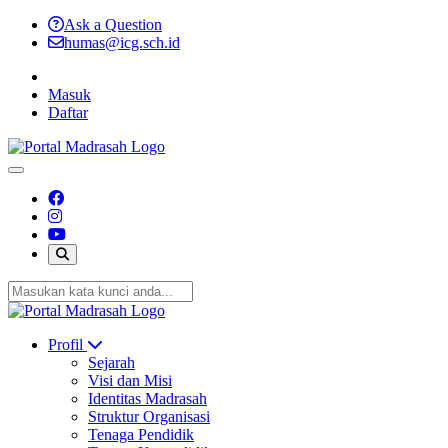
Ask a Question
humas@icg.sch.id
Masuk
Daftar
Profil
Sejarah
Visi dan Misi
Identitas Madrasah
Struktur Organisasi
Tenaga Pendidik