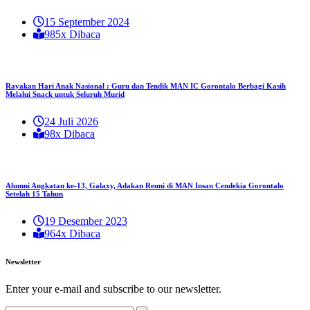
15 September 2024
985x Dibaca
Rayakan Hari Anak Nasional : Guru dan Tendik MAN IC Gorontalo Berbagi Kasih
Melalui Snack untuk Seluruh Murid
24 Juli 2026
98x Dibaca
Alumni Angkatan ke-13, Galaxy, Adakan Reuni di MAN Insan Cendekia Gorontalo
Setelah 15 Tahun
19 Desember 2023
964x Dibaca
Newsletter
Enter your e-mail and subscribe to our newsletter.