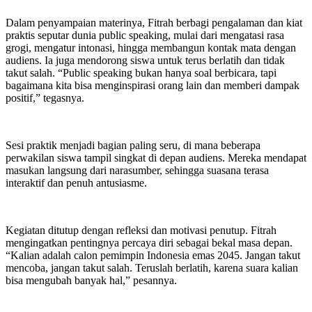
Dalam penyampaian materinya, Fitrah berbagi pengalaman dan kiat
praktis seputar dunia public speaking, mulai dari mengatasi rasa
grogi, mengatur intonasi, hingga membangun kontak mata dengan
audiens. Ia juga mendorong siswa untuk terus berlatih dan tidak
takut salah. “Public speaking bukan hanya soal berbicara, tapi
bagaimana kita bisa menginspirasi orang lain dan memberi dampak
positif,” tegasnya.
Sesi praktik menjadi bagian paling seru, di mana beberapa
perwakilan siswa tampil singkat di depan audiens. Mereka mendapat
masukan langsung dari narasumber, sehingga suasana terasa
interaktif dan penuh antusiasme.
Kegiatan ditutup dengan refleksi dan motivasi penutup. Fitrah
mengingatkan pentingnya percaya diri sebagai bekal masa depan.
“Kalian adalah calon pemimpin Indonesia emas 2045. Jangan takut
mencoba, jangan takut salah. Teruslah berlatih, karena suara kalian
bisa mengubah banyak hal,” pesannya.