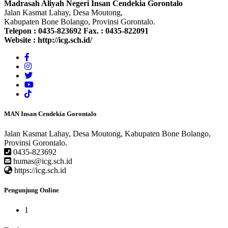
Madrasah Aliyah Negeri Insan Cendekia Gorontalo
Jalan Kasmat Lahay, Desa Moutong,
Kabupaten Bone Bolango, Provinsi Gorontalo.
Telepon :
0435-823692
Fax. :
0435-822091
Website :
http://icg.sch.id/
MAN Insan Cendekia Gorontalo
Jalan Kasmat Lahay, Desa Moutong, Kabupaten Bone Bolango,
Provinsi Gorontalo.
0435-823692
humas@icg.sch.id
https://icg.sch.id
Pengunjung Online
1