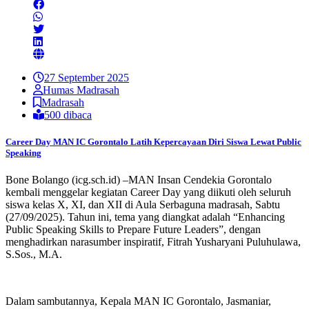
27 September 2025
Humas Madrasah
Madrasah
500 dibaca
Career Day MAN IC Gorontalo Latih Kepercayaan Diri Siswa Lewat Public
Speaking
Bone Bolango (icg.sch.id) –MAN Insan Cendekia Gorontalo
kembali menggelar kegiatan Career Day yang diikuti oleh seluruh
siswa kelas X, XI, dan XII di Aula Serbaguna madrasah, Sabtu
(27/09/2025). Tahun ini, tema yang diangkat adalah “Enhancing
Public Speaking Skills to Prepare Future Leaders”, dengan
menghadirkan narasumber inspiratif, Fitrah Yusharyani Puluhulawa,
S.Sos., M.A.
Dalam sambutannya, Kepala MAN IC Gorontalo, Jasmaniar,