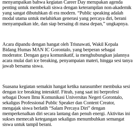
menyampaikan bahwa kegiatan Career Day merupakan agenda
penting untuk membekali siswa dengan keterampilan non-akademik
yang sangat dibutuhkan di era modern. “Public speaking adalah
modal utama untuk melahirkan generasi yang percaya diri, berani
menyampaikan ide, dan siap bersaing di masa depan,” ungkapnya.
Acara dipandu dengan hangat oleh Trisnawati, Wakil Kepala
Bidang Humas MAN IC Gorontalo, yang berperan sebagai
moderator. Dengan gaya komunikatif, ia menghubungkan jalannya
acara mulai dari ice breaking, penyampaian materi, hingga sesi tanya
jawab bersama siswa.
Suasana kegiatan semakin hangat ketika narasumber membuka sesi
dengan ice breaking interaktif. Fitrah, yang saat ini berprofesi
sebagai Dosen Ilmu Komunikasi Universitas Negeri Gorontalo,
sekaligus Professional Public Speaker dan Content Creator,
mengajak siswa berlatih “Salam Percaya Diri” dengan
memperkenalkan diri secara lantang dan penuh energi. Aktivitas ini
sukses memecah ketegangan sekaligus menumbuhkan semangat
siswa untuk tampil berani.