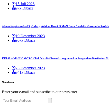
15 Juli 2026
97x Dibaca
Alumni Angkatan ke-13, Galaxy, Adakan Reuni di MAN Insan Cendekia Gorontalo Setela
19 Desember 2023
967x Dibaca
KEPALA MAN IC GORONTALO hadiri Penandatanganan dan Pengesahan Kurikulum Mad
25 Desember 2023
941x Dibaca
Newsletter
Enter your e-mail and subscribe to our newsletter.