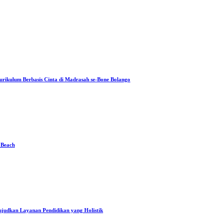
rikulum Berbasis Cinta di Madrasah se-Bone Bolango
 Beach
judkan Layanan Pendidikan yang Holistik