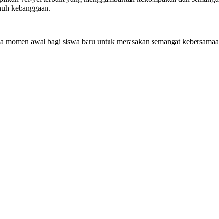
nuh kebanggaan.
 juga momen awal bagi siswa baru untuk merasakan semangat kebersama